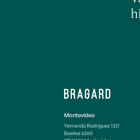
h
Montevideo
Yamandú Rodríguez 1321
Basilea 6260