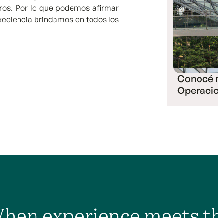
ros. Por lo que podemos afirmar
excelencia brindamos en todos los
Conocé 
Operaci
hen experience meets t