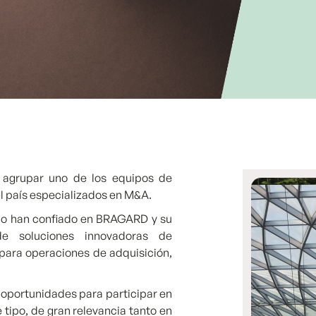
 agrupar uno de los equipos de
l país especializados en M&A.
do han confiado en BRAGARD y su
de soluciones innovadoras de
 para operaciones de adquisición,
 oportunidades para participar en
tipo, de gran relevancia tanto en