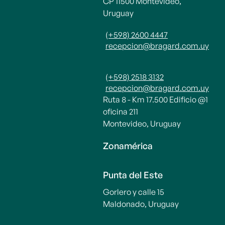
CP 11500 Montevideo,
Uruguay
(+598) 2600 4447
recepcion@bragard.com.uy
(+598) 2518 3132
recepcion@bragard.com.uy
Ruta 8 - Km 17.500 Edificio @1
oficina 211
Montevideo, Uruguay
Zonamérica
Punta del Este
Gorlero y calle 15
Maldonado, Uruguay