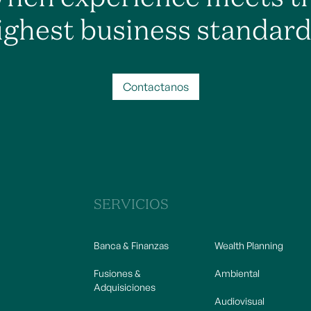
ighest business standard
Contactanos
SERVICIOS
Banca & Finanzas
Wealth Planning
Fusiones &
Ambiental
Adquisiciones
Audiovisual