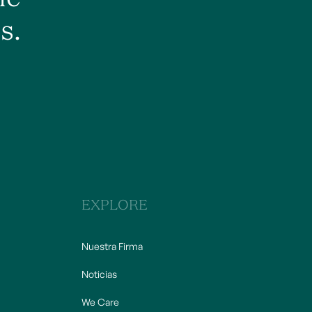
s.
EXPLORE
Nuestra Firma
Noticias
We Care