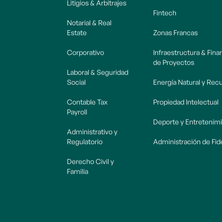
Litigios & Arbitrajes
Fintech
Notarial & Real
Estate
Zonas Francas
Corporativo
Infraestructura & Fin
de Proyectos
Laboral & Seguridad
Social
Energía Natural y Rec
Contable Tax
Propiedad Intelectual
Payroll
Deporte y Entretenim
Administrativo y
Regulatorio
Administración de Fi
Derecho Civil y
Familia