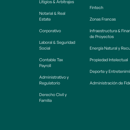
Litigios & Arbitrajes
Fintech
Notarial & Real
Estate
Zonas Francas
Corporativo
Infraestructura & Fin
de Proyectos
Laboral & Seguridad
Social
Energía Natural y Rec
Contable Tax
Propiedad Intelectual
Payroll
Deporte y Entretenim
Administrativo y
Regulatorio
Administración de Fi
Derecho Civil y
Familia