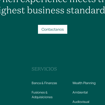
ighest business standard
Contactanos
SERVICIOS
Banca & Finanzas
Wealth Planning
Fusiones &
Ambiental
Adquisiciones
Audiovisual