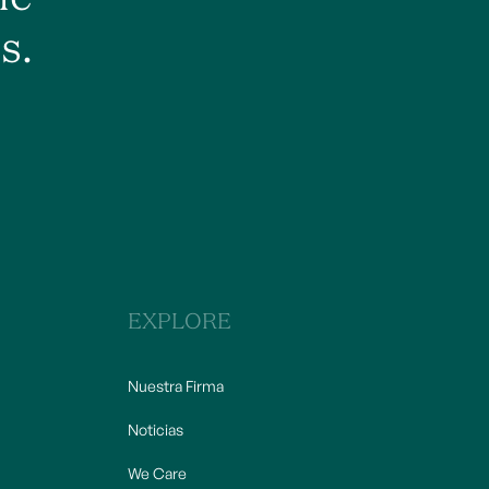
s.
EXPLORE
Nuestra Firma
Noticias
We Care