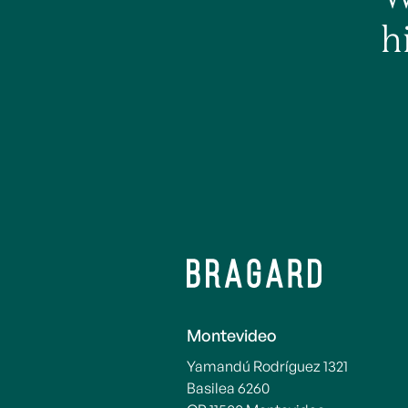
h
Montevideo
Yamandú Rodríguez 1321
Basilea 6260