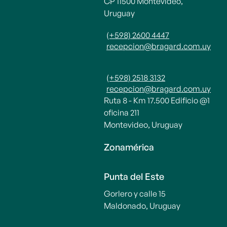
CP 11500 Montevideo,
Uruguay
(+598) 2600 4447
recepcion@bragard.com.uy
(+598) 2518 3132
recepcion@bragard.com.uy
Ruta 8 - Km 17.500 Edificio @1
oficina 211
Montevideo, Uruguay
Zonamérica
Punta del Este
Gorlero y calle 15
Maldonado, Uruguay