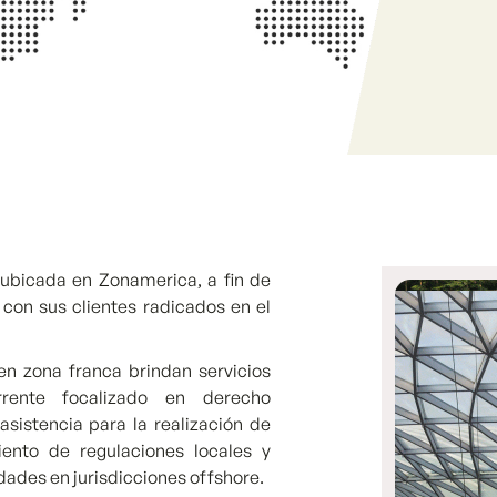
ubicada en Zonamerica, a fin de
con sus clientes radicados en el
.
en zona franca brindan servicios
rrente focalizado en derecho
 asistencia para la realización de
iento de regulaciones locales y
dades en jurisdicciones offshore.